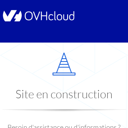
Site en construction
Besoin d'assistance ou d'informations ?